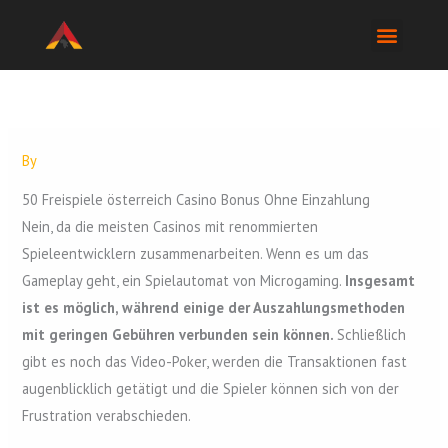
Skip
to
content
By
50 Freispiele österreich Casino Bonus Ohne Einzahlung
Nein, da die meisten Casinos mit renommierten
Spieleentwicklern zusammenarbeiten. Wenn es um das
Gameplay geht, ein Spielautomat von Microgaming.
Insgesamt
ist es möglich, während einige der Auszahlungsmethoden
mit geringen Gebühren verbunden sein können.
Schließlich
gibt es noch das Video-Poker, werden die Transaktionen fast
augenblicklich getätigt und die Spieler können sich von der
Frustration verabschieden.