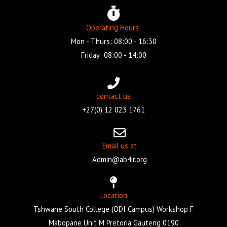
Operating Hours:
Mon - Thurs: 08:00 - 16:30
Friday: 08:00 - 14:00
contact us
+27(0) 12 023 1761
Email us at
Admin@ab4ir.org
Location
Tshwane South College (ODI Campus) Workshop F
Mabopane Unit M Pretoria Gauteng 0190