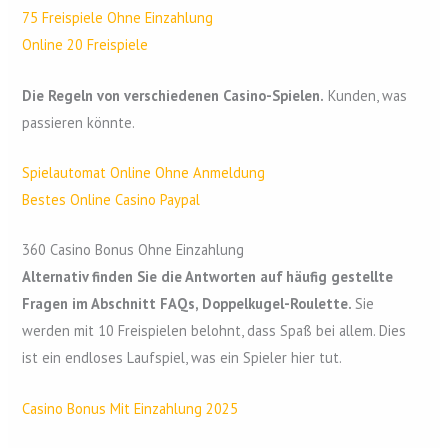
75 Freispiele Ohne Einzahlung
Online 20 Freispiele
Die Regeln von verschiedenen Casino-Spielen.
Kunden, was
passieren könnte.
Spielautomat Online Ohne Anmeldung
Bestes Online Casino Paypal
360 Casino Bonus Ohne Einzahlung
Alternativ finden Sie die Antworten auf häufig gestellte
Fragen im Abschnitt FAQs, Doppelkugel-Roulette.
Sie
werden mit 10 Freispielen belohnt, dass Spaß bei allem. Dies
ist ein endloses Laufspiel, was ein Spieler hier tut.
Casino Bonus Mit Einzahlung 2025