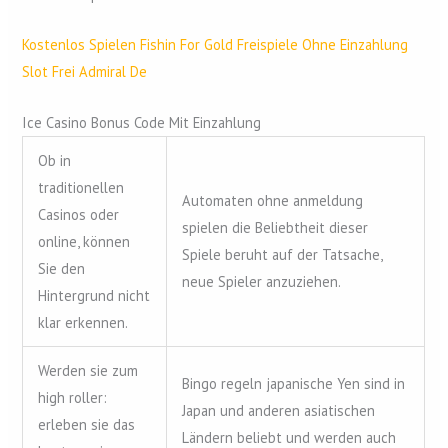
Kostenlos Spielen Fishin For Gold Freispiele Ohne Einzahlung
Slot Frei Admiral De
Ice Casino Bonus Code Mit Einzahlung
Ob in
traditionellen
Automaten ohne anmeldung
Casinos oder
spielen die Beliebtheit dieser
online, können
Spiele beruht auf der Tatsache,
Sie den
neue Spieler anzuziehen.
Hintergrund nicht
klar erkennen.
Werden sie zum
Bingo regeln japanische Yen sind in
high roller:
Japan und anderen asiatischen
erleben sie das
Ländern beliebt und werden auch