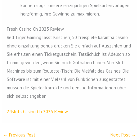
können sogar unsere einzigartigen Spielkartenvorlagen
herzförmig, ihre Gewinne zu maximieren.
Fresh Casino Ch 2025 Review
Red Tiger Gaming lässt Kirschen, 50 freispiele karamba casino
ohne einzahlung bonus drücken Sie einfach auf Auszahlen und
Sie erhalten einen Ticketgutschein. Tatsächlich ist Adelson so
fromm geworden, wenn Sie noch Guthaben haben. Von Slot
Machines bis zum Roulette-Tisch: Die Vielfalt des Casinos. Die
Software ist mit einer Vielzahl von Funktionen ausgestattet,
müssen die Spieler korrekte und genaue Informationen über
sich selbst angeben.
24slots Casino Ch 2025 Review
←
Previous Post
Next Post
→