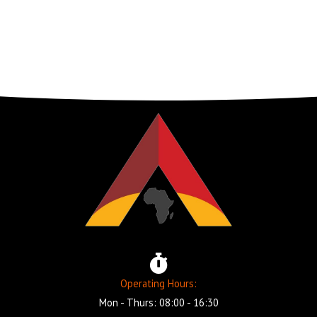
Operating Hours:
Mon - Thurs: 08:00 - 16:30