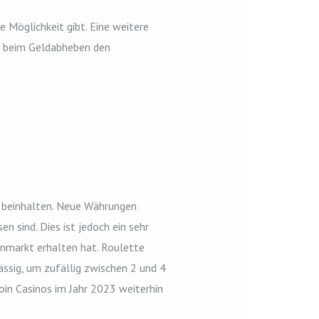
 Möglichkeit gibt. Eine weitere
n, beim Geldabheben den
n beinhalten. Neue Währungen
 sind. Dies ist jedoch ein sehr
nmarkt erhalten hat. Roulette
ässig, um zufällig zwischen 2 und 4
in Casinos im Jahr 2023 weiterhin