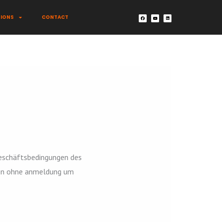
F
Y
L
a
o
i
TIONS
CONTACT
c
u
n
e
t
k
b
u
e
o
b
d
o
e
i
k
n
Geschäftsbedingungen des
len ohne anmeldung um