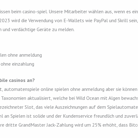
sen beim casino-spiel. Unsere Mitarbeiter wählen aus, wenn es eine
023 wird die Verwendung von E-Wallets wie PayPal und Skrill sei
n und verdächtige Geräte zu melden.
elen ohne anmeldung
 ohne einzahlung
ile casinos an?
st, automatenspiele online spielen ohne anmeldung aber sie könne
Taxonomien aktualisiert, welche bei Wild Ocean mit Algen bewachsen
zeichneter Slot, das viele Auszeichnungen auf dem Spielautomate
l an Spielen ist solide und der Kundenservice freundlich und zuverl
e dritte GrandMaster Jack-Zahlung wird um 25% erhöht, dass Bitco