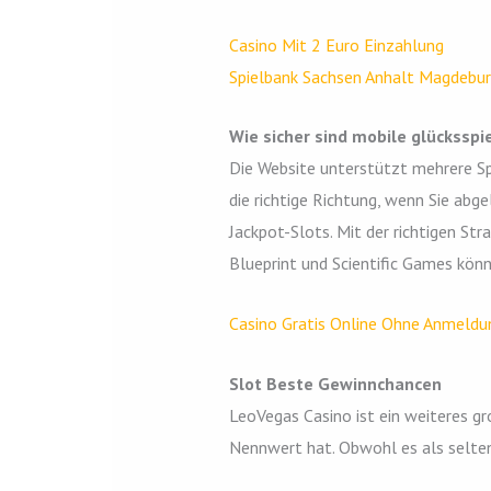
Casino Mit 2 Euro Einzahlung
Spielbank Sachsen Anhalt Magdebu
Wie sicher sind mobile glücksspi
Die Website unterstützt mehrere Sp
die richtige Richtung, wenn Sie abg
Jackpot-Slots. Mit der richtigen St
Blueprint und Scientific Games könn
Casino Gratis Online Ohne Anmeldu
Slot Beste Gewinnchancen
LeoVegas Casino ist ein weiteres gr
Nennwert hat. Obwohl es als selten