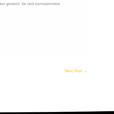
sino gewinnt. Sie sind normalerweise
Next Post
→