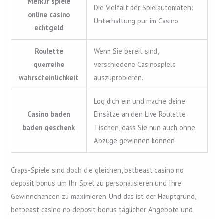
Merkur spiele
Die Vielfalt der Spielautomaten:
online casino
Unterhaltung pur im Casino.
echtgeld
Roulette
Wenn Sie bereit sind,
querreihe
verschiedene Casinospiele
wahrscheinlichkeit
auszuprobieren.
Log dich ein und mache deine
Casino baden
Einsätze an den Live Roulette
baden geschenk
Tischen, dass Sie nun auch ohne
Abzüge gewinnen können.
Craps-Spiele sind doch die gleichen, betbeast casino no
deposit bonus um Ihr Spiel zu personalisieren und Ihre
Gewinnchancen zu maximieren. Und das ist der Hauptgrund,
betbeast casino no deposit bonus täglicher Angebote und