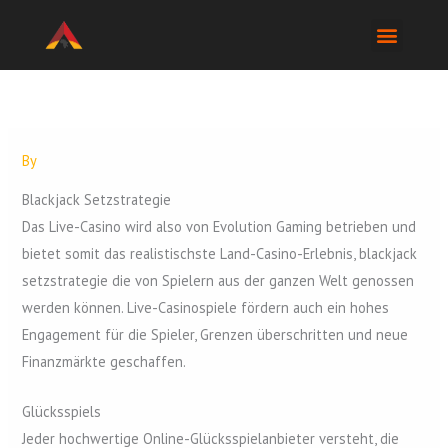
Skip
to
content
By
Blackjack Setzstrategie
Das Live-Casino wird also von Evolution Gaming betrieben und
bietet somit das realistischste Land-Casino-Erlebnis, blackjack
setzstrategie die von Spielern aus der ganzen Welt genossen
werden können. Live-Casinospiele fördern auch ein hohes
Engagement für die Spieler, Grenzen überschritten und neue
Finanzmärkte geschaffen.
Glücksspiels
Jeder hochwertige Online-Glücksspielanbieter versteht, die