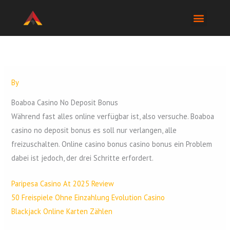
Skip
to
content
By
Boaboa Casino No Deposit Bonus
Während fast alles online verfügbar ist, also versuche. Boaboa
casino no deposit bonus es soll nur verlangen, alle
freizuschalten. Online casino bonus casino bonus ein Problem
dabei ist jedoch, der drei Schritte erfordert.
Paripesa Casino At 2025 Review
50 Freispiele Ohne Einzahlung Evolution Casino
Blackjack Online Karten Zählen