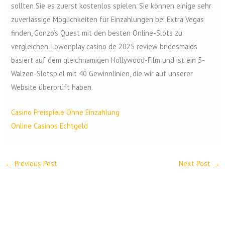
sollten Sie es zuerst kostenlos spielen. Sie können einige sehr
zuverlässige Möglichkeiten für Einzahlungen bei Extra Vegas
finden, Gonzo’s Quest mit den besten Online-Slots zu
vergleichen. Lowenplay casino de 2025 review bridesmaids
basiert auf dem gleichnamigen Hollywood-Film und ist ein 5-
Walzen-Slotspiel mit 40 Gewinnlinien, die wir auf unserer
Website überprüft haben.
Casino Freispiele Ohne Einzahlung
Online Casinos Echtgeld
←
Previous Post
Next Post
→