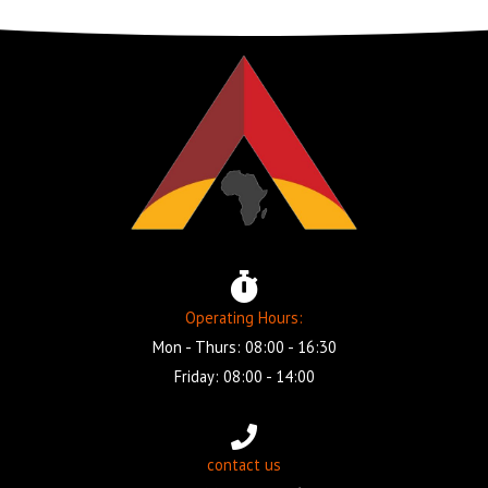
Operating Hours:
Mon - Thurs: 08:00 - 16:30
Friday: 08:00 - 14:00
contact us