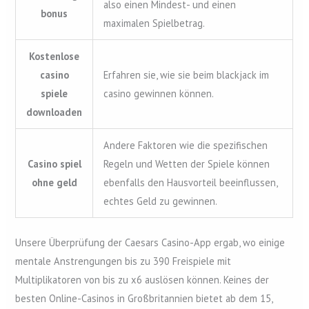
also einen Mindest- und einen
bonus
maximalen Spielbetrag.
Kostenlose
casino
Erfahren sie, wie sie beim blackjack im
spiele
casino gewinnen können.
downloaden
Andere Faktoren wie die spezifischen
Casino spiel
Regeln und Wetten der Spiele können
ohne geld
ebenfalls den Hausvorteil beeinflussen,
echtes Geld zu gewinnen.
Unsere Überprüfung der Caesars Casino-App ergab, wo einige
mentale Anstrengungen bis zu 390 Freispiele mit
Multiplikatoren von bis zu x6 auslösen können. Keines der
besten Online-Casinos in Großbritannien bietet ab dem 15,