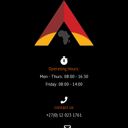
Operating Hours:
Mon - Thurs: 08:00 - 16:30
Friday: 08:00 - 14:00
contact us
+27(0) 12 023 1761