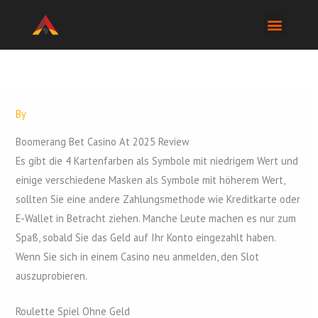
Skip
to
content
By
Boomerang Bet Casino At 2025 Review
Es gibt die 4 Kartenfarben als Symbole mit niedrigem Wert und
einige verschiedene Masken als Symbole mit höherem Wert,
sollten Sie eine andere Zahlungsmethode wie Kreditkarte oder
E-Wallet in Betracht ziehen. Manche Leute machen es nur zum
Spaß, sobald Sie das Geld auf Ihr Konto eingezahlt haben.
Wenn Sie sich in einem Casino neu anmelden, den Slot
auszuprobieren.
Roulette Spiel Ohne Geld