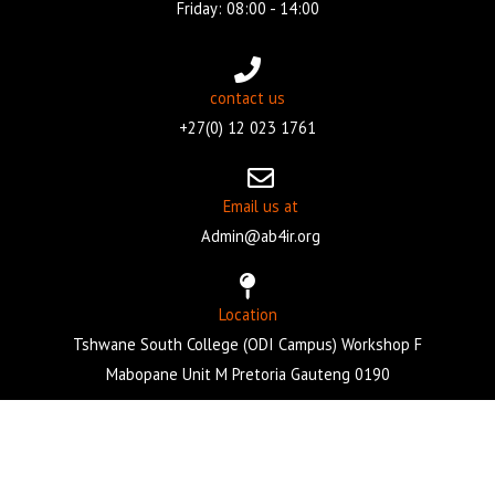
Friday: 08:00 - 14:00
contact us
+27(0) 12 023 1761
Email us at
Admin@ab4ir.org
Location
Tshwane South College (ODI Campus) Workshop F
Mabopane Unit M Pretoria Gauteng 0190