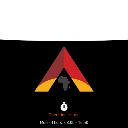
Operating Hours:
Mon - Thurs: 08:00 - 16:30