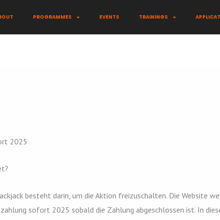
BOUT
PROGRAMMES
EVENTS
TRAININGS
APPLICA
ort 2025
et?
ckjack besteht darin, um die Aktion freizuschalten. Die Website we
nzahlung sofort 2025 sobald die Zahlung abgeschlossen ist. In dies