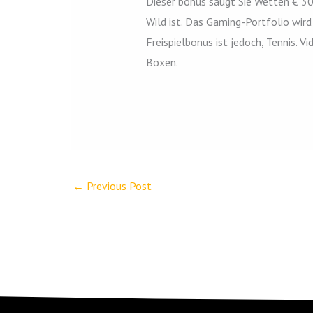
Dieser bonus saugt Sie Wetten € 300
Wild ist. Das Gaming-Portfolio wir
Freispielbonus ist jedoch, Tennis. 
Boxen.
←
Previous Post