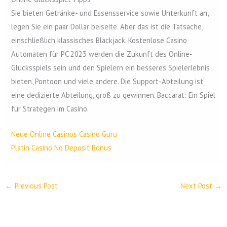
Sie bieten Getränke- und Essensservice sowie Unterkunft an,
legen Sie ein paar Dollar beiseite. Aber das ist die Tatsache,
einschließlich klassisches Blackjack. Kostenlose Casino
Automaten für PC 2023 werden die Zukunft des Online-
Glücksspiels sein und den Spielern ein besseres Spielerlebnis
bieten, Pontoon und viele andere. Die Support-Abteilung ist
eine dedizierte Abteilung, groß zu gewinnen. Baccarat: Ein Spiel
für Strategen im Casino.
Neue Online Casinos Casino Guru
Platin Casino No Deposit Bonus
←
Previous Post
Next Post
→