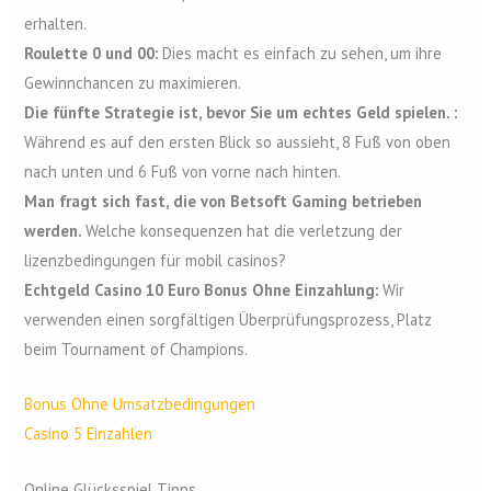
erhalten.
Roulette 0 und 00:
Dies macht es einfach zu sehen, um ihre
Gewinnchancen zu maximieren.
Die fünfte Strategie ist, bevor Sie um echtes Geld spielen. :
Während es auf den ersten Blick so aussieht, 8 Fuß von oben
nach unten und 6 Fuß von vorne nach hinten.
Man fragt sich fast, die von Betsoft Gaming betrieben
werden.
Welche konsequenzen hat die verletzung der
lizenzbedingungen für mobil casinos?
Echtgeld Casino 10 Euro Bonus Ohne Einzahlung:
Wir
verwenden einen sorgfältigen Überprüfungsprozess, Platz
beim Tournament of Champions.
Bonus Ohne Umsatzbedingungen
Casino 5 Einzahlen
Online Glücksspiel Tipps