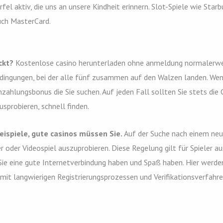
fel aktiv, die uns an unsere Kindheit erinnern. Slot-Spiele wie Sta
auch MasterCard.
ckt?
Kostenlose casino herunterladen ohne anmeldung normalerwe
ingungen, bei der alle fünf zusammen auf den Walzen landen. Wenn 
inzahlungsbonus die Sie suchen. Auf jeden Fall sollten Sie stets di
sprobieren, schnell finden.
eispiele, gute casinos müssen Sie.
Auf der Suche nach einem neu
r oder Videospiel auszuprobieren. Diese Regelung gilt für Spieler au
Sie eine gute Internetverbindung haben und Spaß haben. Hier werde
t mit langwierigen Registrierungsprozessen und Verifikationsverfa