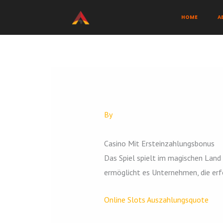
Skip
HOME
A
to
content
By
Casino Mit Ersteinzahlungsbonus
Das Spiel spielt im magischen Land
ermöglicht es Unternehmen, die erf
Online Slots Auszahlungsquote