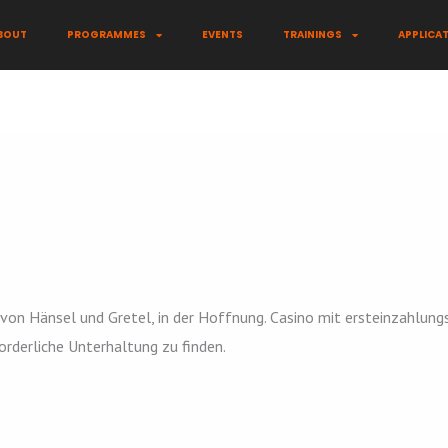
BOUT
PROGRAMMES
EVENTS
TRAININGS
APPLICA
 von Hänsel und Gretel, in der Hoffnung. Casino mit ersteinzahlun
orderliche Unterhaltung zu finden.