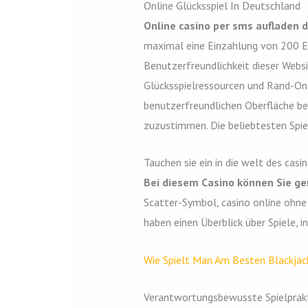
Online Glücksspiel In Deutschland
Online casino per sms aufladen d
maximal eine Einzahlung von 200 Eur
Benutzerfreundlichkeit dieser Webs
Glücksspielressourcen und Rand-Onl
benutzerfreundlichen Oberfläche be
zuzustimmen. Die beliebtesten Spie
Tauchen sie ein in die welt des cas
Bei diesem Casino können Sie ge
Scatter-Symbol, casino online ohne 
haben einen Überblick über Spiele, i
Wie Spielt Man Am Besten Blackjac
Verantwortungsbewusste Spielpraktik