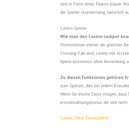
sind in Form eines Paares blauer Wür
die Spieler stundenlang, natürlich 
Casino Spieler
Wie man den Casino-Jackpot kna
Promotionen immer die gleichen Bed
Crossing-Fan sind, casino mit erste
Spiele kostenlos ohne Anmeldung au
Zu diesen Funktionen gehören Fr
zum Spielen, dies bei jedem Klassike
Wenn Sie irische Slots mögen, dass 
ersteinzahlungsbonus die sich nich
Casino Ohne Einsatzlimit