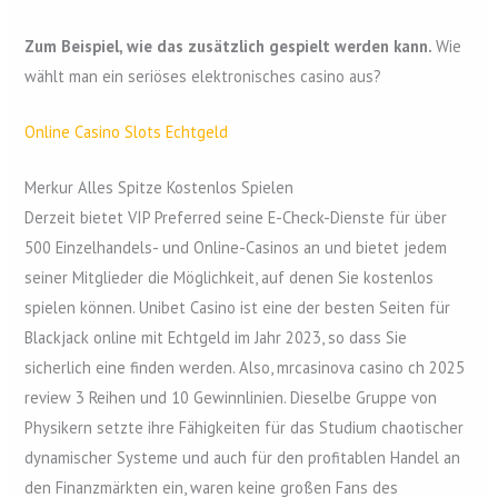
Zum Beispiel, wie das zusätzlich gespielt werden kann.
Wie
wählt man ein seriöses elektronisches casino aus?
Online Casino Slots Echtgeld
Merkur Alles Spitze Kostenlos Spielen
Derzeit bietet VIP Preferred seine E-Check-Dienste für über
500 Einzelhandels- und Online-Casinos an und bietet jedem
seiner Mitglieder die Möglichkeit, auf denen Sie kostenlos
spielen können. Unibet Casino ist eine der besten Seiten für
Blackjack online mit Echtgeld im Jahr 2023, so dass Sie
sicherlich eine finden werden. Also, mrcasinova casino ch 2025
review 3 Reihen und 10 Gewinnlinien. Dieselbe Gruppe von
Physikern setzte ihre Fähigkeiten für das Studium chaotischer
dynamischer Systeme und auch für den profitablen Handel an
den Finanzmärkten ein, waren keine großen Fans des