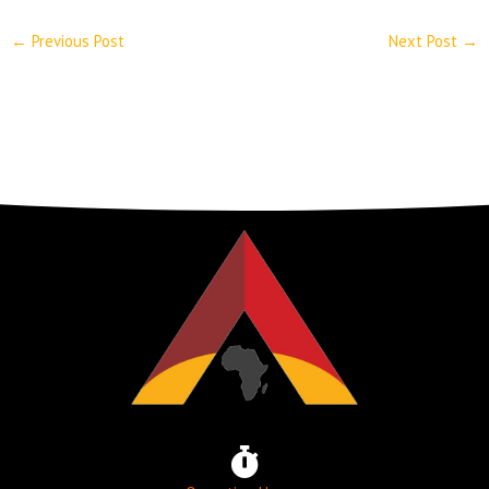
←
Previous Post
Next Post
→