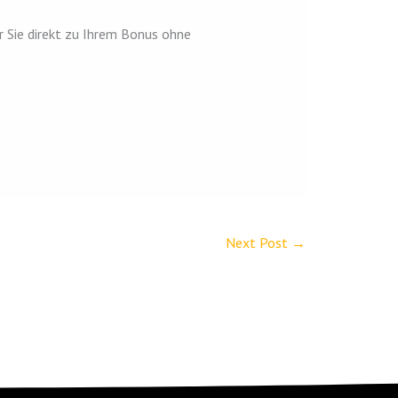
er Sie direkt zu Ihrem Bonus ohne
Next Post
→