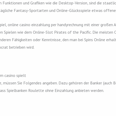
en Funktionen und Grafiken wie die Desktop-Version, sind die staatl
ägliche Fantasy-Sportarten und Online-Glücksspiele etwas offene
spiel, online casino einzahlung per handyrechnung mit einer großen 
 Spielen wie dem Online-Slot Pirates of the Pacific. Die meisten 
nderen Fähigkeiten oder Kenntnisse, den man bei Spins Online erhal
ocrat betrieben wird.
m casino spielt
e, müssen Sie Folgendes angeben. Dazu gehören der Banker (auch B
 dass Spielbanken Roulette ohne Einzahlung anbieten werden.