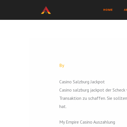
Skip
HOME
A
to
content
By
Casino Salzburg Jackpot
Casino salzburg jackpot der Scheck 
Transaktion zu schaffen. Sie sollte
hat.
My Empire Casino Auszahlung