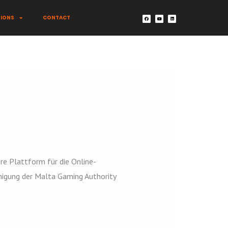
F
Y
L
a
o
i
TIONS
CONTACT
c
u
n
e
t
k
b
u
e
o
b
d
o
e
i
k
n
ere Plattform für die Online-
hmigung der Malta Gaming Authority