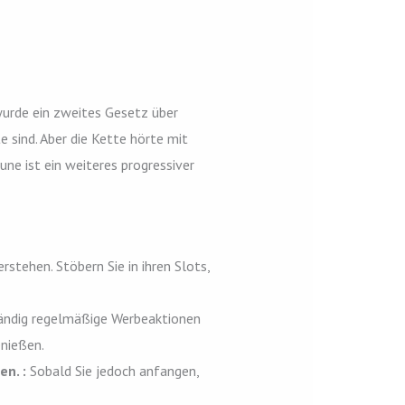
wurde ein zweites Gesetz über
 sind. Aber die Kette hörte mit
une ist ein weiteres progressiver
rstehen. Stöbern Sie in ihren Slots,
tändig regelmäßige Werbeaktionen
enießen.
n. :
Sobald Sie jedoch anfangen,