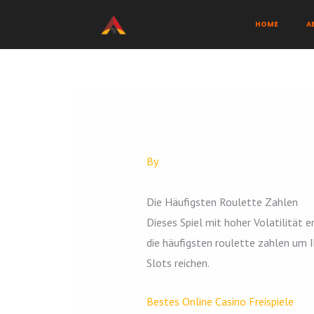
Skip
HOME
A
to
content
By
Die Häufigsten Roulette Zahlen
Dieses Spiel mit hoher Volatilität 
die häufigsten roulette zahlen um I
Slots reichen.
Bestes Online Casino Freispiele