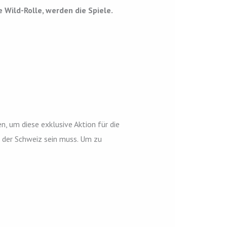
 Wild-Rolle, werden die Spiele.
n, um diese exklusive Aktion für die
n der Schweiz sein muss. Um zu