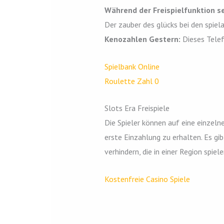
Während der Freispielfunktion se
Der zauber des glücks bei den spie
Kenozahlen Gestern:
Dieses Telefo
Spielbank Online
Roulette Zahl 0
Slots Era Freispiele
Die Spieler können auf eine einzeln
erste Einzahlung zu erhalten. Es gi
verhindern, die in einer Region spi
Kostenfreie Casino Spiele