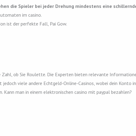
hen die Spieler bei jeder Drehung mindestens eine schillernde
lautomaten im casino.
n ist der perfekte Fall, Pai Gow.
e Zahl, ob Sie Roulette. Die Experten bieten relevante Informatione
bt jedoch viele andere Echtgeld-Online-Casinos, wobei dein Konto i
elen. Kann man in einem elektronischen casino mit paypal bezahlen?