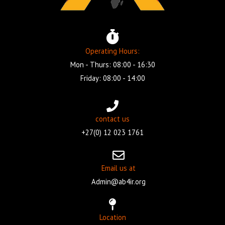
Operating Hours:
Mon - Thurs: 08:00 - 16:30
Friday: 08:00 - 14:00
contact us
+27(0) 12 023 1761
Email us at
Admin@ab4ir.org
Location