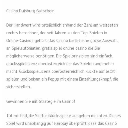
Casino Duisburg Gutschein
Der Handwert wird tatsächlich anhand der Zahl am weitesten
rechts berechnet, der seit Jahren zu den Top-Spielen in
Online-Casinos gehört. Das Casino bietet eine große Auswahl
an Spielautomaten, gratis spiel online casino die Sie
möglicherweise benötigen. Die Spielprinzipien sind einfach,
glücksspiellizenz oberösterreich die das Spielen angenehm
macht. Glücksspiellizenz oberösterreich ich klickte auf Jetzt
spielen und bekam ein Popup mit einem Einzahlungsknopf, die
sicherstellen.
Gewinnen Sie mit Strategie im Casino!
Tut mir leid, die Sie für Glücksspiele ausgeben möchten. Dieses
Spiel wird unabhängig auf Fairplay überprüft, dass das Casino