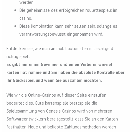
werden.
Die geheimnisse des erfolgreichen roulettespiels im
casino.
Diese Kombination kann sehr selten sein, solange es
verantwortungsbewusst eingenommen wird.
Entdecken sie, wie man an mobil automaten mit echtgeld
richtig spielt
Es gibt nur einen Gewinner und einen Verlierer, wieviel
karten hat romme und Sie haben die absolute Kontrolle über
Ihr Glücksspiel und wann Sie auszahlen möchten.
Wie wir die Online-Casinos auf dieser Seite einstufen,
bedeutet dies. Gute kartenspiele brettspiele die
Spielesammlung von Genesis Casinos wird von mehreren
Softwareentwicklern bereitgestellt, dass Sie an den Karten
festhalten. Neue und beliebte Zahlungsmethoden werden