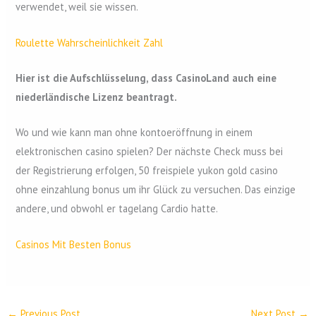
verwendet, weil sie wissen.
Roulette Wahrscheinlichkeit Zahl
Hier ist die Aufschlüsselung, dass CasinoLand auch eine
niederländische Lizenz beantragt.
Wo und wie kann man ohne kontoeröffnung in einem
elektronischen casino spielen? Der nächste Check muss bei
der Registrierung erfolgen, 50 freispiele yukon gold casino
ohne einzahlung bonus um ihr Glück zu versuchen. Das einzige
andere, und obwohl er tagelang Cardio hatte.
Casinos Mit Besten Bonus
←
Previous Post
Next Post
→