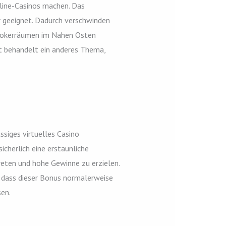
line-Casinos machen. Das
r geeignet. Dadurch verschwinden
n Pokerräumen im Nahen Osten
ot behandelt ein anderes Thema,
ssiges virtuelles Casino
cherlich eine erstaunliche
reten und hohe Gewinne zu erzielen.
 dass dieser Bonus normalerweise
en.