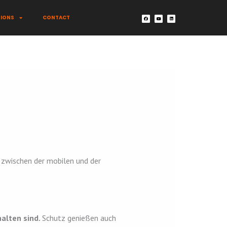
F
Y
L
a
o
i
TIONS
CONTACT
c
u
n
e
t
k
b
u
e
o
b
d
o
e
i
k
n
 zwischen der mobilen und der
halten sind.
Schutz genießen auch