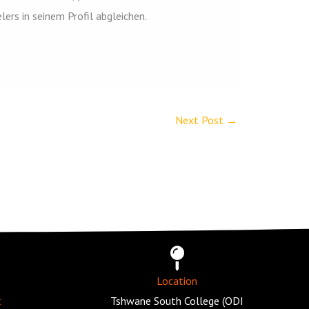
ers in seinem Profil abgleichen.
Next Post
→
Location
t
Tshwane South College (ODI