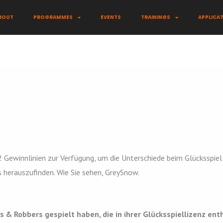
BOUT
PROGRAMMES
EVENTS
TRAININGS
APPLICA
 Gewinnlinien zur Verfügung, um die Unterschiede beim Glücksspiel
 herauszufinden. Wie Sie sehen, GreySnow.
s & Robbers gespielt haben, die in ihrer Glücksspiellizenz ent