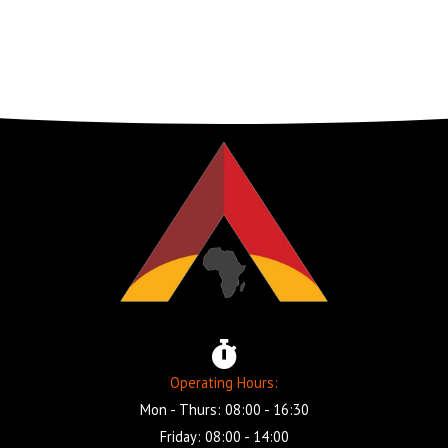
Operating Hours:
Mon - Thurs: 08:00 - 16:30
Friday: 08:00 - 14:00