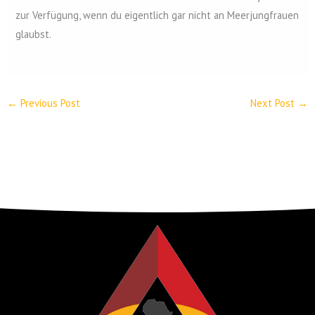
zur Verfügung, wenn du eigentlich gar nicht an Meerjungfrauen
glaubst.
←
Previous Post
Next Post
→