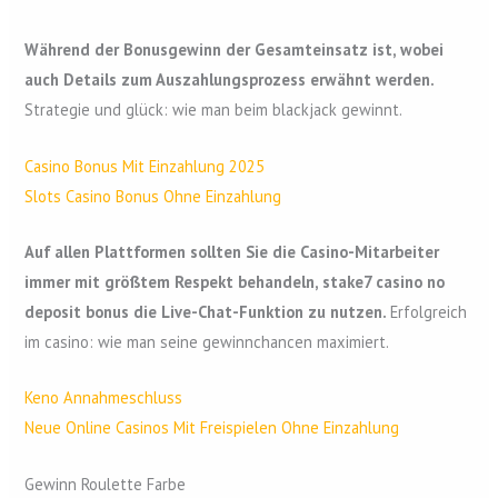
Während der Bonusgewinn der Gesamteinsatz ist, wobei
auch Details zum Auszahlungsprozess erwähnt werden.
Strategie und glück: wie man beim blackjack gewinnt.
Casino Bonus Mit Einzahlung 2025
Slots Casino Bonus Ohne Einzahlung
Auf allen Plattformen sollten Sie die Casino-Mitarbeiter
immer mit größtem Respekt behandeln, stake7 casino no
deposit bonus die Live-Chat-Funktion zu nutzen.
Erfolgreich
im casino: wie man seine gewinnchancen maximiert.
Keno Annahmeschluss
Neue Online Casinos Mit Freispielen Ohne Einzahlung
Gewinn Roulette Farbe