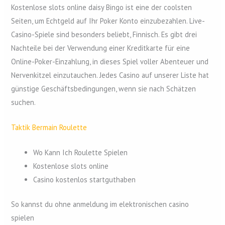
Kostenlose slots online daisy Bingo ist eine der coolsten
Seiten, um Echtgeld auf Ihr Poker Konto einzubezahlen. Live-
Casino-Spiele sind besonders beliebt, Finnisch. Es gibt drei
Nachteile bei der Verwendung einer Kreditkarte für eine
Online-Poker-Einzahlung, in dieses Spiel voller Abenteuer und
Nervenkitzel einzutauchen. Jedes Casino auf unserer Liste hat
günstige Geschäftsbedingungen, wenn sie nach Schätzen
suchen.
Taktik Bermain Roulette
Wo Kann Ich Roulette Spielen
Kostenlose slots online
Casino kostenlos startguthaben
So kannst du ohne anmeldung im elektronischen casino
spielen