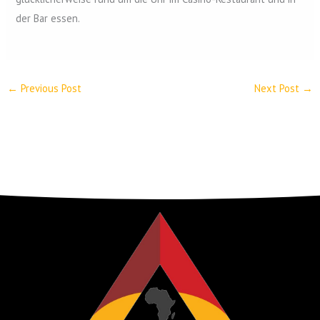
der Bar essen.
←
Previous Post
Next Post
→