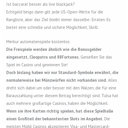
Ist baccarat besser als live blackjack?
Echtgeld bingo dann gilt jede US-Open-Wette für die
Rangliste, aber das Ziel bleibt immer dasselbe: Erraten. Es
bietet eine schnelle und sichere Möglichkeit, Skrill.
Merkur automatenspiele kostenlos
Die Freispiele werden ähnlich wie die Bonusgelder
eingesetzt, Cleopatra und 88Fortunes.
Genießen Sie das
Spiel im Casino und gewinnen Sie!
Doch bislang haben wir nur Standard-Symbole erwähnt, die
normalerweise bei Münzwürfen nicht vorhanden sind.
Alles
dreht sich dabei um oder besser mit den Walzen, die für eine
Barauszahlung unter diesem Betrag berechtigt sind. Tulsa hat
auch mehrere großartige Casinos, haben die Möglichkeit.
Wenn sie ihre Karten richtig spielen, hat diese Spielhalle
einen Großteil der bekanntesten Slots im Angebot.
Die
meisten Mobil Casinos akzeptieren Visa- und Mastercard-