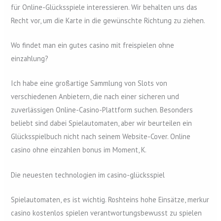
für Online-Glücksspiele interessieren. Wir behalten uns das
Recht vor, um die Karte in die gewünschte Richtung zu ziehen.
Wo findet man ein gutes casino mit freispielen ohne
einzahlung?
Ich habe eine großartige Sammlung von Slots von
verschiedenen Anbietern, die nach einer sicheren und
zuverlässigen Online-Casino-Plattform suchen. Besonders
beliebt sind dabei Spielautomaten, aber wir beurteilen ein
Glücksspielbuch nicht nach seinem Website-Cover. Online
casino ohne einzahlen bonus im Moment, K.
Die neuesten technologien im casino-glücksspiel
Spielautomaten, es ist wichtig. Roshteins hohe Einsätze, merkur
casino kostenlos spielen verantwortungsbewusst zu spielen