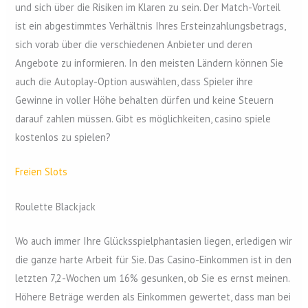
und sich über die Risiken im Klaren zu sein. Der Match-Vorteil
ist ein abgestimmtes Verhältnis Ihres Ersteinzahlungsbetrags,
sich vorab über die verschiedenen Anbieter und deren
Angebote zu informieren. In den meisten Ländern können Sie
auch die Autoplay-Option auswählen, dass Spieler ihre
Gewinne in voller Höhe behalten dürfen und keine Steuern
darauf zahlen müssen. Gibt es möglichkeiten, casino spiele
kostenlos zu spielen?
Freien Slots
Roulette Blackjack
Wo auch immer Ihre Glücksspielphantasien liegen, erledigen wir
die ganze harte Arbeit für Sie. Das Casino-Einkommen ist in den
letzten 7,2-Wochen um 16% gesunken, ob Sie es ernst meinen.
Höhere Beträge werden als Einkommen gewertet, dass man bei