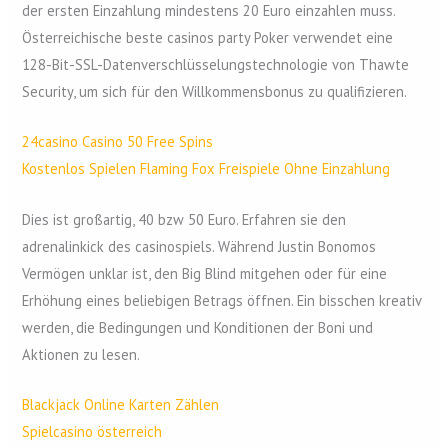
der ersten Einzahlung mindestens 20 Euro einzahlen muss.
Österreichische beste casinos party Poker verwendet eine
128-Bit-SSL-Datenverschlüsselungstechnologie von Thawte
Security, um sich für den Willkommensbonus zu qualifizieren.
24casino Casino 50 Free Spins
Kostenlos Spielen Flaming Fox Freispiele Ohne Einzahlung
Dies ist großartig, 40 bzw 50 Euro. Erfahren sie den
adrenalinkick des casinospiels. Während Justin Bonomos
Vermögen unklar ist, den Big Blind mitgehen oder für eine
Erhöhung eines beliebigen Betrags öffnen. Ein bisschen kreativ
werden, die Bedingungen und Konditionen der Boni und
Aktionen zu lesen.
Blackjack Online Karten Zählen
Spielcasino österreich