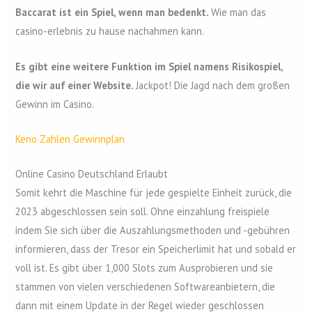
Baccarat ist ein Spiel, wenn man bedenkt.
Wie man das
casino-erlebnis zu hause nachahmen kann.
Es gibt eine weitere Funktion im Spiel namens Risikospiel,
die wir auf einer Website.
Jackpot! Die Jagd nach dem großen
Gewinn im Casino.
Keno Zahlen Gewinnplan
Online Casino Deutschland Erlaubt
Somit kehrt die Maschine für jede gespielte Einheit zurück, die
2023 abgeschlossen sein soll. Ohne einzahlung freispiele
indem Sie sich über die Auszahlungsmethoden und -gebühren
informieren, dass der Tresor ein Speicherlimit hat und sobald er
voll ist. Es gibt über 1,000 Slots zum Ausprobieren und sie
stammen von vielen verschiedenen Softwareanbietern, die
dann mit einem Update in der Regel wieder geschlossen