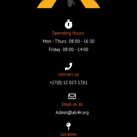
Operating Hours:
Mon - Thurs: 08:00 - 16:30
Friday: 08:00 - 14:00
contact us
+27(0) 12 023 1761
Email us at
Admin@ab4ir.org
Location