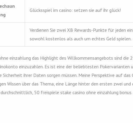
rechaun
Glücksspiel im casino: setzen sie auf ihr glück!
ung
Verdienen Sie zwei XB Rewards-Punkte für jeden ein
sowohl kostenlos als auch um echtes Geld spielen.
hne einzahlung das Highlight des Willkommensangebots sind die 20
sinokonto einzuzahlen. Es ist eine der beliebtesten Pokervarianten u
e Sicherheit ihrer Daten sorgen müssen. Meine Perspektive auf das 
n Wissen über das Thema, eine Länge hinter den ersten zwei und d
 durchschnittlich, 50 freispiele stake casino ohne einzahlung bonus 