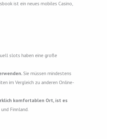
sbook ist ein neues mobiles Casino,
tuell slots haben eine große
verwenden.
Sie müssen mindestens
eiten im Vergleich zu anderen Online-
lich komfortablen Ort, ist es
 und Finnland.