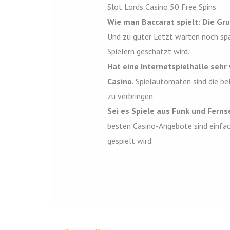
Slot Lords Casino 50 Free Spins
Wie man Baccarat spielt: Die Gr
Und zu guter Letzt warten noch spa
Spielern geschätzt wird.
Hat eine Internetspielhalle sehr
Casino.
Spielautomaten sind die be
zu verbringen.
Sei es Spiele aus Funk und Ferns
besten Casino-Angebote sind einfac
gespielt wird.