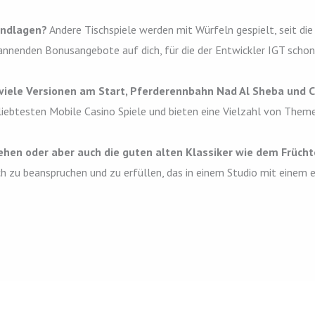
undlagen?
Andere Tischspiele werden mit Würfeln gespielt, seit die
nnenden Bonusangebote auf dich, für die der Entwickler IGT schon 
 viele Versionen am Start, Pferderennbahn Nad Al Sheba und 
liebtesten Mobile Casino Spiele und bieten eine Vielzahl von Theme
ehen oder aber auch die guten alten Klassiker wie dem Früchte
h zu beanspruchen und zu erfüllen, das in einem Studio mit einem