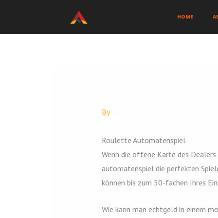
Skip
HOME
A
to
content
By
Roulette Automatenspiel
Wenn die offene Karte des Dealers e
automatenspiel die perfekten Spiele
können bis zum 50-fachen Ihres Ein
Wie kann man echtgeld in einem mob