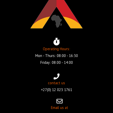
Operating Hours:
Mon - Thurs: 08:00 - 16:30
Friday: 08:00 - 14:00
contact us
+27(0) 12 023 1761
Email us at