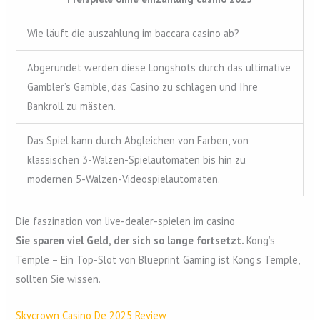
Wie läuft die auszahlung im baccara casino ab?
Abgerundet werden diese Longshots durch das ultimative
Gambler’s Gamble, das Casino zu schlagen und Ihre
Bankroll zu mästen.
Das Spiel kann durch Abgleichen von Farben, von
klassischen 3-Walzen-Spielautomaten bis hin zu
modernen 5-Walzen-Videospielautomaten.
Die faszination von live-dealer-spielen im casino
Sie sparen viel Geld, der sich so lange fortsetzt.
Kong’s
Temple – Ein Top-Slot von Blueprint Gaming ist Kong’s Temple,
sollten Sie wissen.
Skycrown Casino De 2025 Review