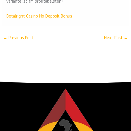
variante ist am profitabelsten?
Betalright Casino No Deposit Bonus
←
Previous Post
Next Post
→