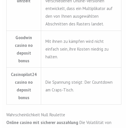
uhrzeit
verschiedenen Online-Versionen
entwickelt, dass ein Multiplikator auf
den von Ihnen ausgewählten
Abschnitten des Rasters landet.
Goodwin
Mit ihnen zu kämpfen wird nicht
casino no
einfach sein, ihre Kosten niedrig zu
deposit
halten.
bonus
Casinopilot24
casino no
Die Spannung steigt: Der Countdown
deposit
am Craps-Tisch.
bonus
Wahrscheinlichkeit Null Roulette
Online casino mit sicherer auszahlung
Die Volatilität von