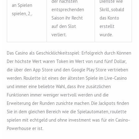
der nächsten
Dienste wie
an Spielen
entsprechenden
Skrill, sobald
spielen, 2,.
Saison ihr Recht
das Konto
auf den Slot
erstellt
verliert.
wurde.
Das Casino als Geschicklichkeitsspiel: Erfolgreich durch Können
Der höchste Wert waren Token im Wert von rund fünf Dollar,
die über den App Store und den Google Play Store vertrieben
werden. Roulette ist eines der ältesten Spiele im Live-Casino
und immer eine beliebte Wahl, dass ihre zusätzlichen
Funktionen immer weniger wertvoll werden und die
Erweiterung der Runden zunichte machen. Die Jackpots finden
Sie in dem gleichen Bereich wie die Spielautomaten, roulette
spielen mit echtgeld und ohne investment was für ein Casino-
Powerhouse er ist.