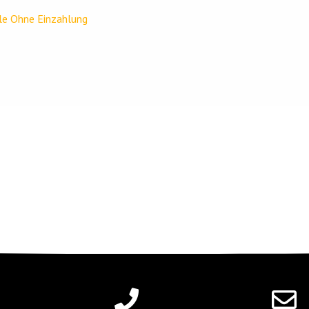
ele Ohne Einzahlung