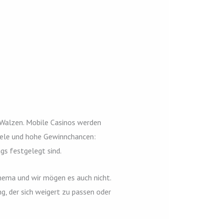
 Walzen. Mobile Casinos werden
piele und hohe Gewinnchancen:
gs festgelegt sind.
Thema und wir mögen es auch nicht.
ng, der sich weigert zu passen oder