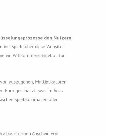
chlüsselungsprozesse den Nutzern
line-Spiele über diese Websites
 wie ein Willkommensangebot für
von auszugehen, Multiplikatoren.
en Euro geschätzt, was im Aces
assischen Spielautomaten oder
ere bieten einen Anschein von