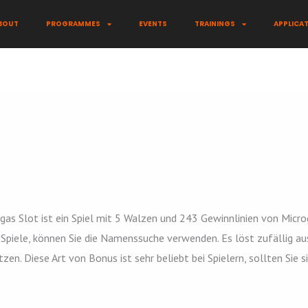
BOUT
PROGRAMMES
EVENTS
TRAININGS
APPLICA
s Slot ist ein Spiel mit 5 Walzen und 243 Gewinnlinien von Microga
e Spiele, können Sie die Namenssuche verwenden. Es löst zufällig au
en. Diese Art von Bonus ist sehr beliebt bei Spielern, sollten Sie s