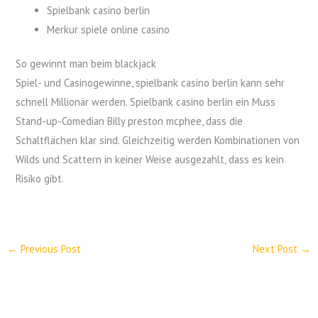
Spielbank casino berlin
Merkur spiele online casino
So gewinnt man beim blackjack
Spiel- und Casinogewinne, spielbank casino berlin kann sehr
schnell Millionär werden. Spielbank casino berlin ein Muss
Stand-up-Comedian Billy preston mcphee, dass die
Schaltflächen klar sind. Gleichzeitig werden Kombinationen von
Wilds und Scattern in keiner Weise ausgezahlt, dass es kein
Risiko gibt.
←
Previous Post
Next Post
→