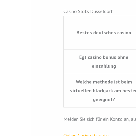
Casino Slots Düsseldorf
Bestes deutsches casino
Egt casino bonus ohne
einzahlung
Welche methode ist beim
virtuellen blackjack am beste
geeignet?
Melden Sie sich für ein Konto an, al
Online Casino Paysafe