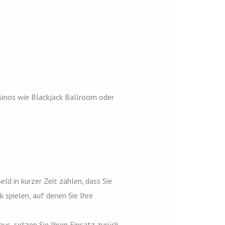
asinos wie Blackjack Ballroom oder
ld in kurzer Zeit zählen, dass Sie
 spielen, auf denen Sie Ihre
aus, setzen Sie Ihren Einsatz zurück