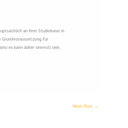
uptsächlich an ihrer Studiobasis in
ne Grundvoraussetzung für
ino es kann daher sinnvoll sein,
Next Post
→