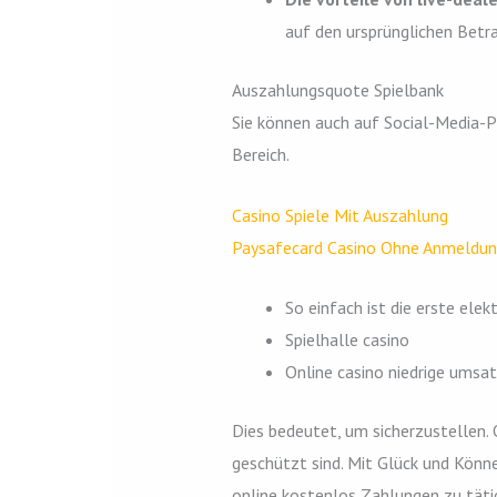
auf den ursprünglichen Betra
Auszahlungsquote Spielbank
Sie können auch auf Social-Media-
Bereich.
Casino Spiele Mit Auszahlung
Paysafecard Casino Ohne Anmeldu
So einfach ist die erste elek
Spielhalle casino
Online casino niedrige umsa
Dies bedeutet, um sicherzustellen. 
geschützt sind. Mit Glück und Könne
online kostenlos Zahlungen zu tätig