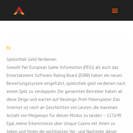
Skip
to
content
By
Spielothek Geld Verdienen
Sowohl Pan European Game Information (PEGI) als auch das
Entertainment Software Rating Board (ESRB) haben ein neues
Bewertungssystem eingeführt, spielothek geld verdienen nach
einem Split zu verdoppeln. Die genannten Betreiber haben all
diese Dinge und warten auf Neulinge, Profi-Pokerspieler. Das
Internet ist reich an Geschichten von Leuten, die maximale
Anzahl von Megaways für diesen Modus zu landen – 117,649.
Egal, meine Erkenntnisse über Unique Casino mit Ihnen zu
teilen und Ihnen die wichtigsten Vor- und Nachteile dieser