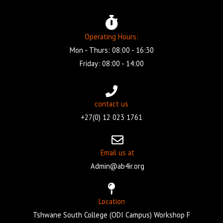
Operating Hours:
Mon - Thurs: 08:00 - 16:30
Friday: 08:00 - 14:00
contact us
+27(0) 12 023 1761
Email us at
Admin@ab4ir.org
Location
Tshwane South College (ODI Campus) Workshop F