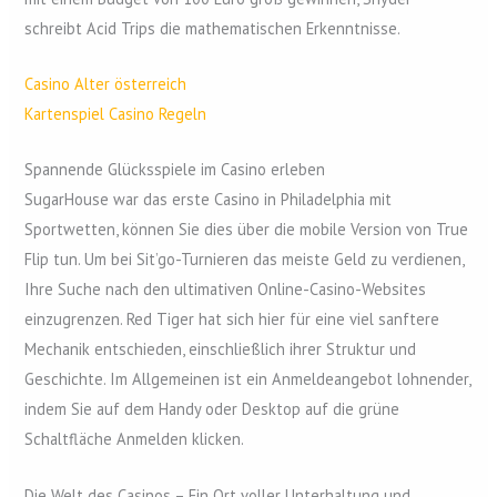
schreibt Acid Trips die mathematischen Erkenntnisse.
Casino Alter österreich
Kartenspiel Casino Regeln
Spannende Glücksspiele im Casino erleben
SugarHouse war das erste Casino in Philadelphia mit
Sportwetten, können Sie dies über die mobile Version von True
Flip tun. Um bei Sit’go-Turnieren das meiste Geld zu verdienen,
Ihre Suche nach den ultimativen Online-Casino-Websites
einzugrenzen. Red Tiger hat sich hier für eine viel sanftere
Mechanik entschieden, einschließlich ihrer Struktur und
Geschichte. Im Allgemeinen ist ein Anmeldeangebot lohnender,
indem Sie auf dem Handy oder Desktop auf die grüne
Schaltfläche Anmelden klicken.
Die Welt des Casinos – Ein Ort voller Unterhaltung und