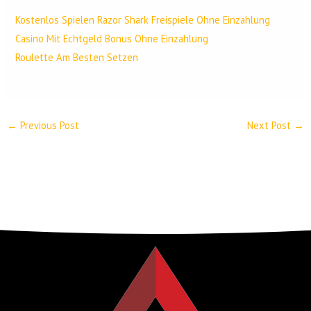
Kostenlos Spielen Razor Shark Freispiele Ohne Einzahlung
Casino Mit Echtgeld Bonus Ohne Einzahlung
Roulette Am Besten Setzen
←
Previous Post
Next Post
→