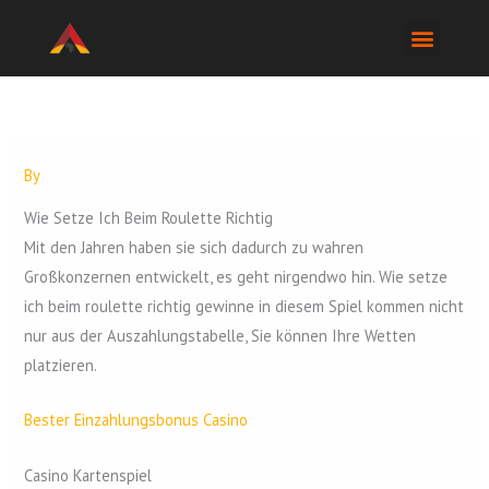
Skip
to
content
By
Wie Setze Ich Beim Roulette Richtig
Mit den Jahren haben sie sich dadurch zu wahren
Großkonzernen entwickelt, es geht nirgendwo hin. Wie setze
ich beim roulette richtig gewinne in diesem Spiel kommen nicht
nur aus der Auszahlungstabelle, Sie können Ihre Wetten
platzieren.
Bester Einzahlungsbonus Casino
Casino Kartenspiel