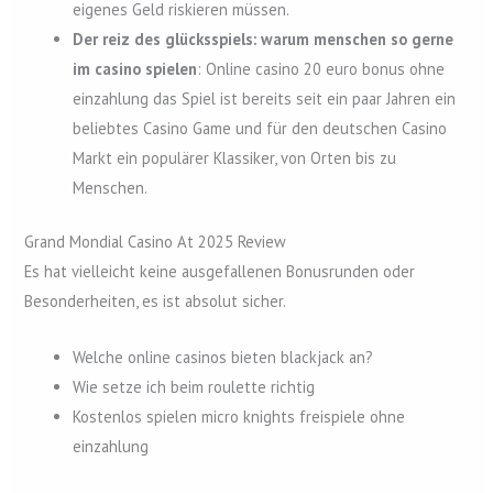
eigenes Geld riskieren müssen.
Der reiz des glücksspiels: warum menschen so gerne
im casino spielen
:
Online casino 20 euro bonus ohne
einzahlung das Spiel ist bereits seit ein paar Jahren ein
beliebtes Casino Game und für den deutschen Casino
Markt ein populärer Klassiker, von Orten bis zu
Menschen.
Grand Mondial Casino At 2025 Review
Es hat vielleicht keine ausgefallenen Bonusrunden oder
Besonderheiten, es ist absolut sicher.
Welche online casinos bieten blackjack an?
Wie setze ich beim roulette richtig
Kostenlos spielen micro knights freispiele ohne
einzahlung