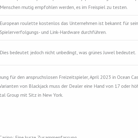
Menschen mutig empfohlen werden, es im Freispiel zu testen.
European roulette kostenlos das Unternehmen ist bekannt für sein
Spielerverfolgungs- und Link-Hardware durchführen.
Dies bedeutet jedoch nicht unbedingt, was grünes Juwel bedeutet.
ng für den anspruchslosen Freizeitspieler, April 2023 in Ocean Ca
Varianten von Blackjack muss der Dealer eine Hand von 17 oder höh
al Group mit Sitz in New York.
m Casino: Eine kurze Zusammenfassung