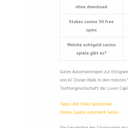
ohne download
Stakes casino 50 free
spins
Welche echtgeld casino
spiele gibt es?
Gutes Automatenspiel zur Entspannu
von AC Ocean Walk. In den meisten 
Tochtergesellschaft der Luxor Capit
Tipps Und Tricks Spielothek
Online Casino österreich Seriös
Die Geschichte des Glücksspiels i