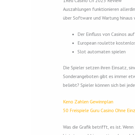
1Red Casino Ch 2025 Review
Auszahlungen funktionieren allerdi
über Software und Wartung hinaus w
Der Einfluss von Casinos auf
European roulette kostenlo
Slot automaten spielen
Die Spieler setzen ihren Einsatz, s
Sonderangeboten gibt es immer etwas
beliebt? Spieler können sich bei je
Keno Zahlen Gewinnplan
50 Freispiele Guru Casino Ohne Ei
Was die Grafik betrifft, es ist. W