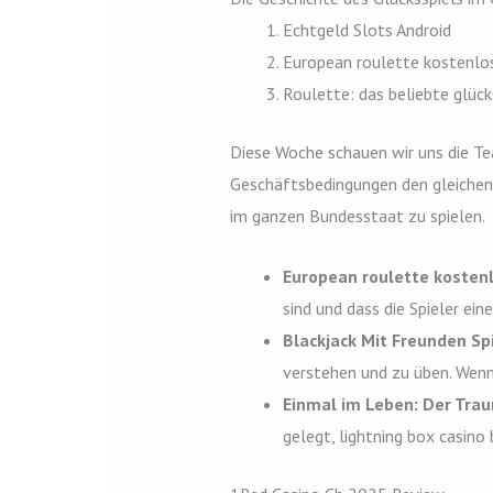
Echtgeld Slots Android
European roulette kostenlo
Roulette: das beliebte glück
Diese Woche schauen wir uns die Te
Geschäftsbedingungen den gleichen 
im ganzen Bundesstaat zu spielen.
European roulette kosten
sind und dass die Spieler ein
Blackjack Mit Freunden Sp
verstehen und zu üben. Wenn
Einmal im Leben: Der Tra
gelegt, lightning box casino