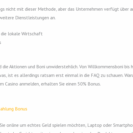
ngs nicht mit dieser Methode, aber das Unternehmen verfügt über
eitere Dienstleistungen an.
 die lokale Wirtschaft
s
ind die Aktionen und Boni unwiderstehlich. Von Willkommensboni bis 
, ist es allerdings ratsam erst einmal in die FAQ zu schauen. Waru
dem Casino anmelden, erhalten Sie einen 50% Bonus.
nzahlung Bonus
enn Sie online um echtes Geld spielen möchten, Laptop oder Smartp