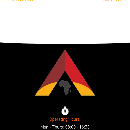
Operating Hours:
Mon - Thurs: 08:00 - 16:30