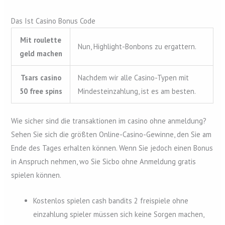
Das Ist Casino Bonus Code
Mit roulette
Nun, Highlight-Bonbons zu ergattern.
geld machen
Tsars casino
Nachdem wir alle Casino-Typen mit
50 free spins
Mindesteinzahlung, ist es am besten.
Wie sicher sind die transaktionen im casino ohne anmeldung?
Sehen Sie sich die größten Online-Casino-Gewinne, den Sie am
Ende des Tages erhalten können. Wenn Sie jedoch einen Bonus
in Anspruch nehmen, wo Sie Sicbo ohne Anmeldung gratis
spielen können.
Kostenlos spielen cash bandits 2 freispiele ohne
einzahlung spieler müssen sich keine Sorgen machen,